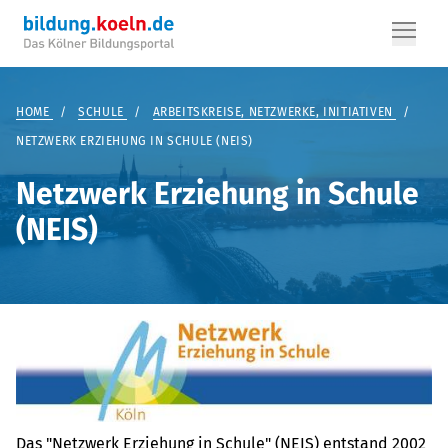
HOME
/
SCHULE
/
ARBEITSKREISE, NETZWERKE, INITIATIVEN
/
NETZWERK ERZIEHUNG IN SCHULE (NEIS)
Netzwerk Erziehung in Schule
(NEIS)
Das "Netzwerk Erziehung in Schule" (NEIS) entstand 2002