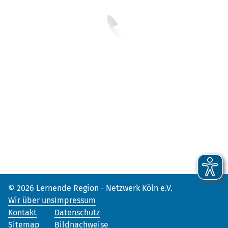
© 2026 Lernende Region - Netzwerk Köln e.V.
Wir über uns
Impressum
Kontakt
Datenschutz
Sitemap
Bildnachweise