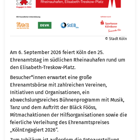
© Stadt Köln
Am 6. September 2026 feiert Köln den 25.
Ehrenamtstag im südlichen Rheinauhafen rund um
den Elisabeth-Treskow-Platz.
Besucher*innen erwartet eine große
Ehrenamtsbörse mit zahlreichen Vereinen,
Initiativen und Organisationen, ein
abwechslungsreiches Bühnenprogramm mit Musik,
Tanz und dem Auftritt der Bläck Fööss,
Mitmachaktionen der Hilfsorganisationen sowie die
feierliche Verleihung des Ehrenamtspreises
„KölnEngagiert 2026“.
Zum Jubiläum ist außerdem die Fotoausstellung