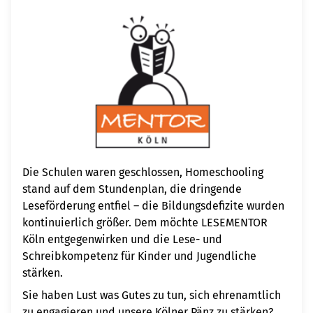
Die Schulen waren geschlossen, Homeschooling
stand auf dem Stundenplan, die dringende
Leseförderung entfiel – die Bildungsdefizite wurden
kontinuierlich größer. Dem möchte LESEMENTOR
Köln entgegenwirken und die Lese- und
Schreibkompetenz für Kinder und Jugendliche
stärken.
Sie haben Lust was Gutes zu tun, sich ehrenamtlich
zu engagieren und unsere Kölner Pänz zu stärken?