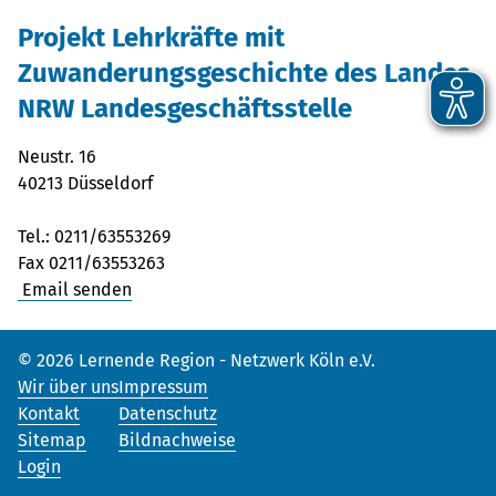
Projekt Lehrkräfte mit
Zuwanderungsgeschichte des Landes
NRW Landesgeschäftsstelle
Neustr. 16
40213 Düsseldorf
Tel.: 0211/63553269
Fax 0211/63553263
Email senden
© 2026 Lernende Region - Netzwerk Köln e.V.
Wir über uns
Impressum
Kontakt
Datenschutz
Sitemap
Bildnachweise
Login