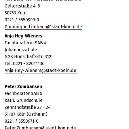
Gellertstraße 4-6
50733 Köln
0221 / 3550999-0
Dominique.Limbach@stadt-koeln.de
Anja Hey-Wieners
Fachberaterin SAB 4
Johannesschule
GGS Honschaftsstr. 312
Tel: 0221 - 82011136
Anja.Hey-Wieners@stadt-koeln.de
Peter Zumbansen
Fachberater SAB 5
Kath. Grundschule
Zehnthofstraße 22 - 24
51107 Köln (Ostheim)
0221 / 3558971-0
Peter.Zumbansen@stadt-koeln.de