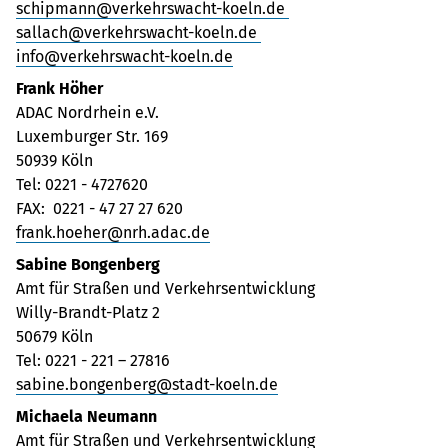
schipmann@verkehrswacht-koeln.de
sallach@verkehrswacht-koeln.de
info@verkehrswacht-koeln.de
Frank Höher
ADAC Nordrhein e.V.
Luxemburger Str. 169
50939 Köln
Tel: 0221 - 4727620
FAX: 0221 - 47 27 27 620
frank.hoeher@nrh.adac.de
Sabine Bongenberg
Amt für Straßen und Verkehrsentwicklung
Willy-Brandt-Platz 2
50679 Köln
Tel: 0221 - 221 – 27816
sabine.bongenberg@stadt-koeln.de
Michaela Neumann
Amt für Straßen und Verkehrsentwicklung