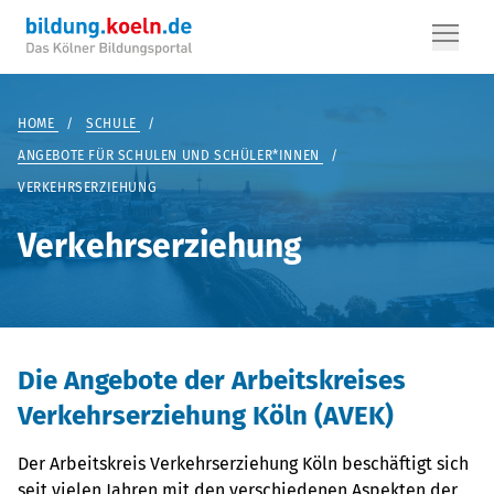
HOME
/
SCHULE
/
ANGEBOTE FÜR SCHULEN UND SCHÜLER*INNEN
/
VERKEHRSERZIEHUNG
Verkehrserziehung
Die Angebote der Arbeitskreises
Verkehrserziehung Köln (AVEK)
Der Arbeitskreis Verkehrserziehung Köln beschäftigt sich
seit vielen Jahren mit den verschiedenen Aspekten der