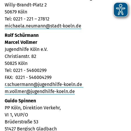
Willy-Brandt-Platz 2
50679 Köln
Tel: 0221 - 221 – 27812
michaela.neumann@stadt-koeln.de
Rolf Schürmann
Marcel Vollmer
Jugendhilfe Köln e.V.
Christianstr. 82
50825 Köln
Tel: 0221 - 54600299
FAX: 0221 - 546004299
r.schuermann@jugendhilfe-koeln.de
m.vollmer@jugendhilfe-koeln.de
Guido Spinnen
PP Köln, Direktion Verkehr,
VI 1, VUP/O
Brüderstraße 53
51427 Bergisch Gladbach