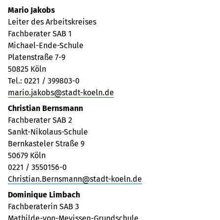
Mario Jakobs
Leiter des Arbeitskreises
Fachberater SAB 1
Michael-Ende-Schule
Platenstraße 7-9
50825 Köln
Tel.: 0221 / 399803-0
mario.jakobs@stadt-koeln.de
Christian Bernsmann
Fachberater SAB 2
Sankt-Nikolaus-Schule
Bernkasteler Straße 9
50679 Köln
0221 / 3550156-0
Christian.Bernsmann@stadt-koeln.de
Dominique Limbach
Fachberaterin SAB 3
Mathilde-von-Mevissen-Grundschule