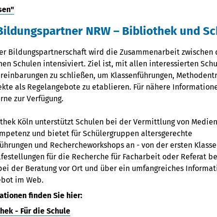
sen"
e Bildungspartner NRW – Bibliothek und S
r Bildungspartnerschaft wird die Zusammenarbeit zwischen d
en Schulen intensiviert. Ziel ist, mit allen interessierten Schu
reinbarungen zu schließen, um Klassenführungen, Methodentr
kte als Regelangebote zu etablieren. Für nähere Informatione
rne zur Verfügung.
othek Köln unterstützt Schulen bei der Vermittlung von Medie
mpetenz und bietet für Schülergruppen altersgerechte
führungen und Rechercheworkshops an - von der ersten Klasse 
ilfestellungen für die Recherche für Facharbeit oder Referat
bei der Beratung vor Ort und über ein umfangreiches Informat
bot im Web.
tionen finden Sie hier:
hek - Für die Schule