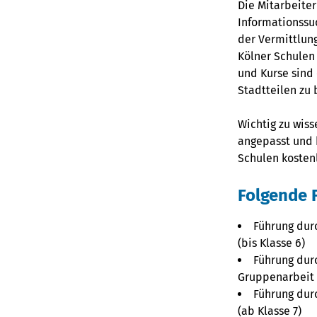
Die Mitarbeiter
Informationssu
der Vermittlun
Kölner Schulen 
und Kurse sind 
Stadtteilen zu
Wichtig zu wiss
angepasst und 
Schulen kosten
Folgende 
Führung durc
(bis Klasse 6)
Führung dur
Gruppenarbeit 
Führung durc
(ab Klasse 7)