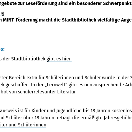
ngebote zur Leseförderung sind ein besonderer Schwerpunkt
ng
h MINT-Förderung macht die Stadtbibliothek vielfältige Ange
s:
s der Stadtbibliothek
gibt es hier.
eter Bereich extra für Schülerinnen und Schüler wurde in der 3
ek geschaffen. In der „Lernwelt“ gibt es nun ansprechende Ar
bot von schülerrelevanter Literatur.
ausweis ist für Kinder und Jugendliche bis 18 Jahren kostenlos
d Schüler über 18 Jahren beträgt die ermäßigte Jahresgebühr 
hüler und Schülerinnen