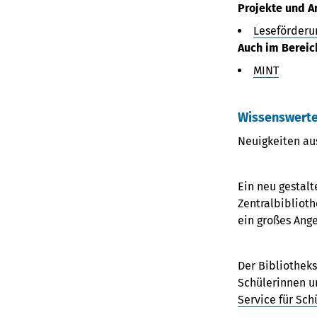
Projekte und A
Leseförderu
Auch im Bereic
MINT
Wissenswerte
Neuigkeiten au
Ein neu gestalt
Zentralbiblioth
ein großes Ange
Der Bibliotheks
Schülerinnen un
Service für Sc