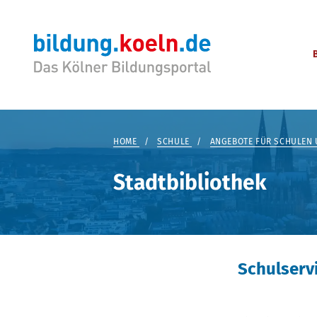
HOME
/
SCHULE
/
ANGEBOTE FÜR SCHULEN 
Stadtbibliothek
Schulserv