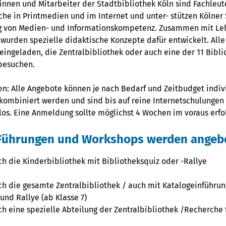
innen und Mitarbeiter der Stadtbibliothek Köln sind Fachleute
che in Printmedien und im Internet und unter- stützen Kölner
g von Medien- und Informationskompetenz. Zusammen mit Leh
wurden spezielle didaktische Konzepte dafür entwickelt. Alle
eingeladen, die Zentralbibliothek oder auch eine der 11 Bibl
 besuchen.
en: Alle Angebote können je nach Bedarf und Zeitbudget indiv
kombiniert werden und sind bis auf reine Internetschulungen 
los. Eine Anmeldung sollte möglichst 4 Wochen im voraus erfo
Führungen und Workshops werden angeb
h die Kinderbibliothek mit Bibliotheksquiz oder -Rallye
ch die gesamte Zentralbibliothek / auch mit Katalogeinführun
und Rallye (ab Klasse 7)
h eine spezielle Abteilung der Zentralbibliothek /Recherche 