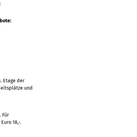
:
bote:
. Etage der
beitsplätze und
. Für
Euro 18,-.