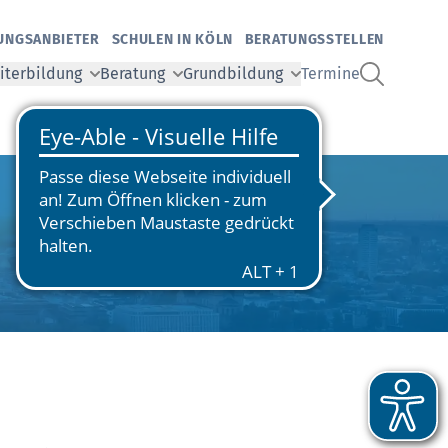
UNGSANBIETER
SCHULEN IN KÖLN
BERATUNGSSTELLEN
iterbildung
Beratung
Grundbildung
Termine